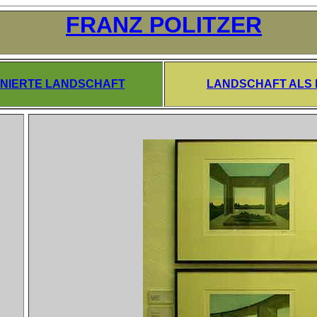
FRANZ POLITZER
ENIERTE LANDSCHAFT
LANDSCHAFT ALS