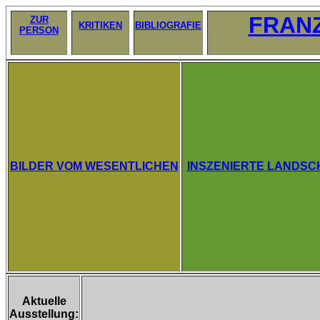
FRANZ
ZUR
KRITIKEN
BIBLIOGRAFIE
PERSON
BILDER VOM WESENTLICHEN
INSZENIERTE LANDSC
Aktuelle
Ausstellung: