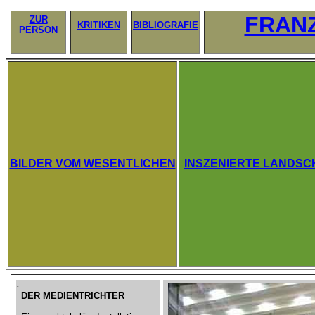
FRANZ
ZUR
KRITIKEN
BIBLIOGRAFIE
PERSON
BILDER VOM WESENTLICHEN
INSZENIERTE LANDSC
.
DER MEDIENTRICHTER