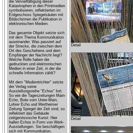
die Vervielfältigung dieser
Katastrophen in den Printmedien
symbolisieren, reflektierten im
Erdgeschoss Spiegelsäulen mit
Bildschirmen die Publikation in
elektronischen Medien.
Das gesamte Objekt setzte sich
mit dem Thema Kommunikation
auseinander. Was passiert auf
Detail
der Strecke, die zwischen dem
Ort des Geschehens und dem
Empfänger der Nachricht liegt?
Welche Rolle haben die
gedruckten und elektronischen
Medien in einer Zeit, in der die
schnelle Information zählt?
Mit dem "Medientrichter" setzte
der Verlag seine
Ausstellungsreihe "Echos" fort.
So wie die Tageszeitungen Main-
Echo, Bote vom Unter-Main,
Lohrer Echo und Wertheimer
Zeitung Spiegel der Zeit sind, so
reflektiert das Gebäude
zeitgenössische Kunst: Hier
Detail
hallen Echos in Form von Werk-
Ausstellungen. Sie beschäftigen
sich mit Kommunikation,